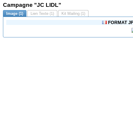
Campagne "JC LIDL"
Image (1)
Lien Texte (1)
Kit Mailing (1)
FORMAT JPG